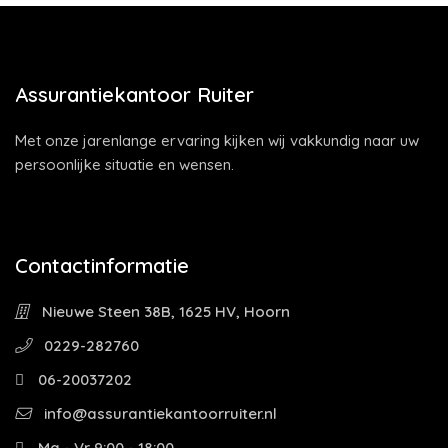
Assurantiekantoor Ruiter
Met onze jarenlange ervaring kijken wij vakkundig naar uw
persoonlijke situatie en wensen.
Contactinformatie
Nieuwe Steen 38B, 1625 HV, Hoorn
0229-282760
06-20037202
info@assurantiekantoorruiter.nl
Ma - Vr 9:00 - 18:00