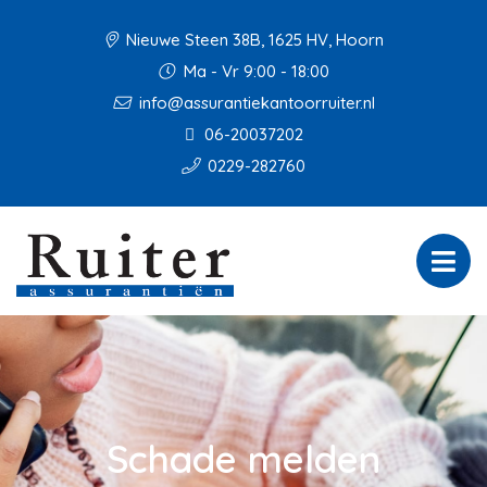
Nieuwe Steen 38B, 1625 HV, Hoorn
Ma - Vr 9:00 - 18:00
info@assurantiekantoorruiter.nl
06-20037202
0229-282760
Schade melden