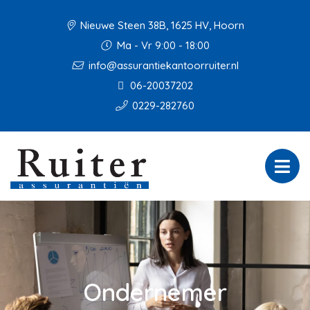
Nieuwe Steen 38B, 1625 HV, Hoorn
Ma - Vr 9:00 - 18:00
info@assurantiekantoorruiter.nl
06-20037202
0229-282760
Ondernemer