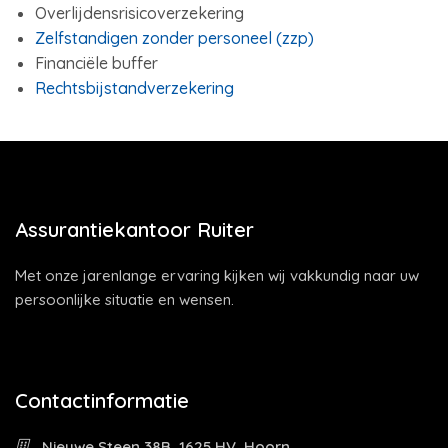
Overlijdensrisicoverzekering
Zelfstandigen zonder personeel (zzp)
Financiële buffer
Rechtsbijstandverzekering
Assurantiekantoor Ruiter
Met onze jarenlange ervaring kijken wij vakkundig naar uw
persoonlijke situatie en wensen.
Contactinformatie
Nieuwe Steen 38B, 1625 HV, Hoorn