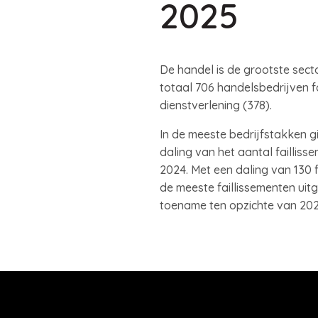
2025
De handel is de grootste secto
totaal 706 handelsbedrijven fa
dienstverlening (378).
In de meeste bedrijfstakken gi
daling van het aantal faillisse
2024. Met een daling van 130 
de meeste faillissementen uitg
toename ten opzichte van 2024