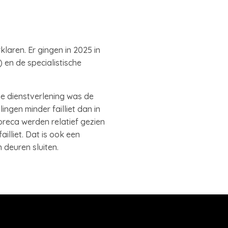
klaren. Er gingen in 2025 in
 en de specialistische
che dienstverlening was de
lingen minder failliet dan in
oreca werden relatief gezien
illiet. Dat is ook een
deuren sluiten.