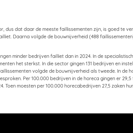
r, dus dat daar de meeste faillissementen zijn, is goed te ver
illiet. Daarna volgde de bouwnijverheid (488 faillissementen)
ngen minder bedrijven failliet dan in 2024. In de specialistis
menten het sterkst. In die sector gingen 131 bedrijven en instel
faillissementen volgde de bouwnijverheid als tweede. In de h
esproken. Per 100.000 bedrijven in de horeca gingen er 29,5 fa
. Toen moesten per 100.000 horecabedrijven 27,5 zaken hun 