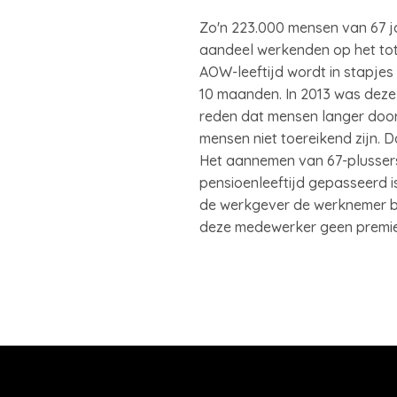
Zo'n 223.000 mensen van 67 ja
aandeel werkenden op het tota
AOW-leeftijd wordt in stapjes
10 maanden. In 2013 was deze 
reden dat mensen langer door
mensen niet toereikend zijn.
Het aannemen van 67-plussers 
pensioenleeftijd gepasseerd i
de werkgever de werknemer bij
deze medewerker geen premie