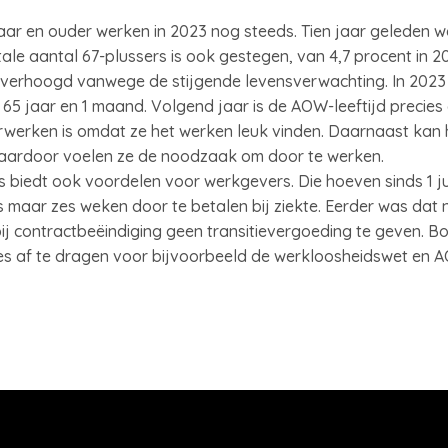
ar en ouder werken in 2023 nog steeds. Tien jaar geleden wa
le aantal 67-plussers is ook gestegen, van 4,7 procent in 20
 verhoogd vanwege de stijgende levensverwachting. In 2023 i
65 jaar en 1 maand. Volgend jaar is de AOW-leeftijd precies 6
werken is omdat ze het werken leuk vinden. Daarnaast kan
 Daardoor voelen ze de noodzaak om door te werken.
biedt ook voordelen voor werkgevers. Die hoeven sinds 1 ju
s maar zes weken door te betalen bij ziekte. Eerder was dat
 contractbeëindiging geen transitievergoeding te geven. Bo
s af te dragen voor bijvoorbeeld de werkloosheidswet en 