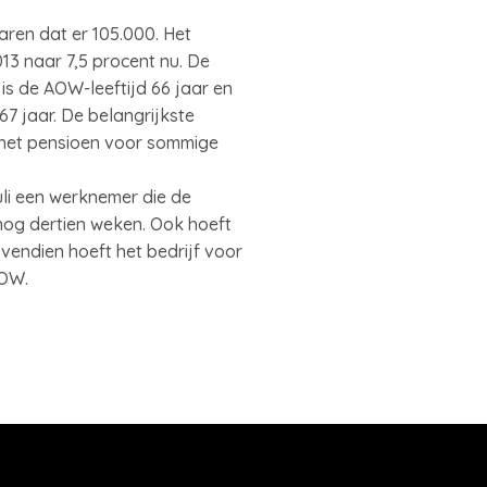
ren dat er 105.000. Het
13 naar 7,5 procent nu. De
s de AOW-leeftijd 66 jaar en
7 jaar. De belangrijkste
 het pensioen voor sommige
li een werknemer die de
 nog dertien weken. Ook hoeft
vendien hoeft het bedrijf voor
AOW.