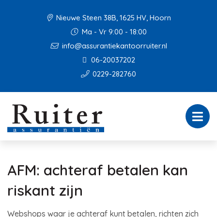
Nieuwe Steen 38B, 1625 HV, Hoorn
Ma - Vr 9:00 - 18:00
info@assurantiekantoorruiter.nl
06-20037202
0229-282760
AFM: achteraf betalen kan
riskant zijn
Webshops waar je achteraf kunt betalen, richten zich