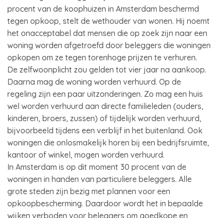
procent van de koophuizen in Amsterdam beschermd
tegen opkoop, stelt de wethouder van wonen. Hij noemt
het onacceptabel dat mensen die op zoek zijn naar een
woning worden afgetroefd door beleggers die woningen
opkopen om ze tegen torenhoge prijzen te verhuren.
De zelfwoonplicht zou gelden tot vier jaar na aankoop.
Daarna mag de woning worden verhuurd. Op de
regeling zijn een paar uitzonderingen. Zo mag een huis
wel worden verhuurd aan directe familieleden (ouders,
kinderen, broers, zussen) of tijdelijk worden verhuurd,
bijvoorbeeld tijdens een verblijf in het buitenland. Ook
woningen die onlosmakelijk horen bij een bedrijfsruimte,
kantoor of winkel, mogen worden verhuurd.
In Amsterdam is op dit moment 30 procent van de
woningen in handen van particuliere beleggers. Alle
grote steden zijn bezig met plannen voor een
opkoopbescherming. Daardoor wordt het in bepaalde
wijken verboden voor beleggers om goedkope en