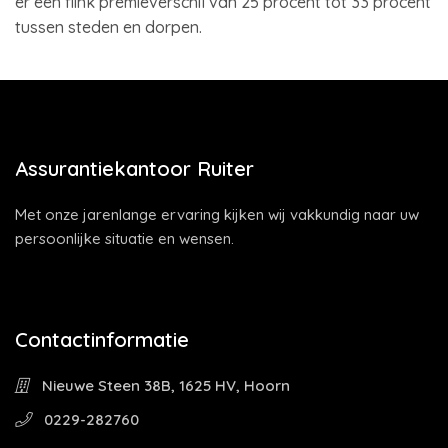
er een flink premieverschil van 25 procent tot 33 procent
tussen steden en dorpen.
Assurantiekantoor Ruiter
Met onze jarenlange ervaring kijken wij vakkundig naar uw
persoonlijke situatie en wensen.
Contactinformatie
Nieuwe Steen 38B, 1625 HV, Hoorn
0229-282760