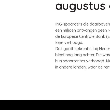
augustus
ING-spaarders die daarboven z
een miljoen ontvangen geen r
de Europese Centrale Bank (EC
keer verhoogd.
De hypotheekrentes bij Neder
bleef nog lang achter. Die wa
hun spaarrentes verhoogd. Met
in andere landen, waar de ren