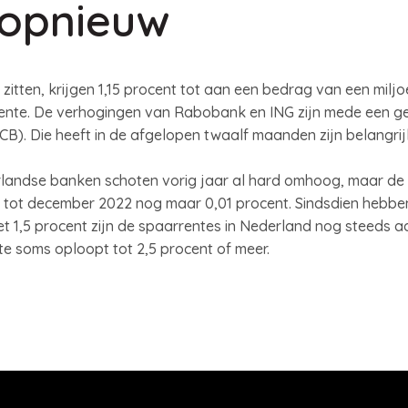
 opnieuw
itten, krijgen 1,15 procent tot aan een bedrag van een mil
ente. De verhogingen van Rabobank en ING zijn mede een ge
B). Die heeft in de afgelopen twaalf maanden zijn belangrij
landse banken schoten vorig jaar al hard omhoog, maar de
s tot december 2022 nog maar 0,01 procent. Sindsdien hebbe
 1,5 procent zijn de spaarrentes in Nederland nog steeds aa
te soms oploopt tot 2,5 procent of meer.