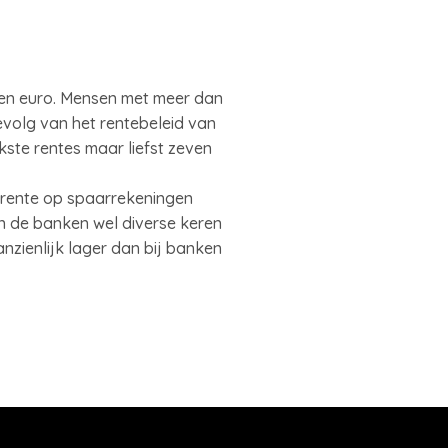
joen euro. Mensen met meer dan
volg van het rentebeleid van
kste rentes maar liefst zeven
 rente op spaarrekeningen
n de banken wel diverse keren
nzienlijk lager dan bij banken