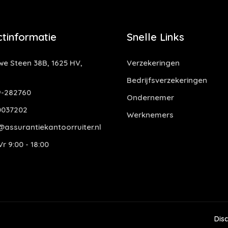
tinformatie
Snelle Links
e Steen 38B, 1625 HV,
Verzekeringen
Bedrijfsverzekeringen
-282760
Ondernemer
0037202
Werknemers
assurantiekantoorruiter.nl
r 9:00 - 18:00
Dis