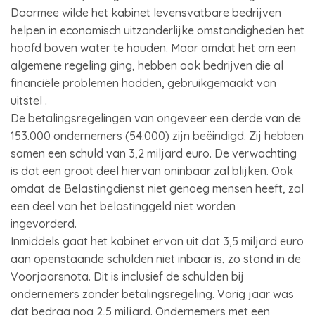
Daarmee wilde het kabinet levensvatbare bedrijven
helpen in economisch uitzonderlijke omstandigheden het
hoofd boven water te houden. Maar omdat het om een
algemene regeling ging, hebben ook bedrijven die al
financiële problemen hadden, gebruikgemaakt van
uitstel .
De betalingsregelingen van ongeveer een derde van de
153.000 ondernemers (54.000) zijn beëindigd. Zij hebben
samen een schuld van 3,2 miljard euro. De verwachting
is dat een groot deel hiervan oninbaar zal blijken. Ook
omdat de Belastingdienst niet genoeg mensen heeft, zal
een deel van het belastinggeld niet worden
ingevorderd.
Inmiddels gaat het kabinet ervan uit dat 3,5 miljard euro
aan openstaande schulden niet inbaar is, zo stond in de
Voorjaarsnota. Dit is inclusief de schulden bij
ondernemers zonder betalingsregeling. Vorig jaar was
dat bedrag nog 2,5 miljard. Ondernemers met een