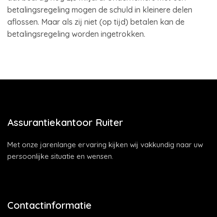
betalingsregeling mogen de schuld in kleinere delen
aflossen. Maar als zij niet (op tijd) betalen kan de
betalingsregeling worden ingetrokken.
Assurantiekantoor Ruiter
Met onze jarenlange ervaring kijken wij vakkundig naar uw
persoonlijke situatie en wensen.
Contactinformatie