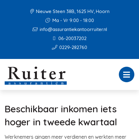
Nieuwe Steen 38B, 1625 HV, Hoorn
Ma - Vr 9:00 - 18:00
info@assurantiekantoorruiter.nl
06-20037202
0229-282760
Beschikbaar inkomen iets
hoger in tweede kwartaal
Werknemers gingen meer verdienen en werkten meer