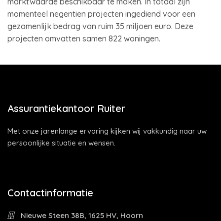
marktwaarde beschikbaar te maken. In totaal zijn
momenteel negentien projecten ingediend voor een
gezamenlijk bedrag van ruim 35 miljoen euro. Deze
projecten omvatten samen 822 woningen.
Assurantiekantoor Ruiter
Met onze jarenlange ervaring kijken wij vakkundig naar uw
persoonlijke situatie en wensen.
Contactinformatie
Nieuwe Steen 38B, 1625 HV, Hoorn