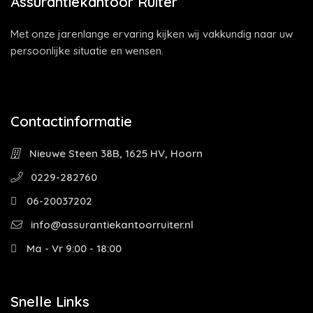
Assurantiekantoor Ruiter
Met onze jarenlange ervaring kijken wij vakkundig naar uw
persoonlijke situatie en wensen.
Contactinformatie
Nieuwe Steen 38B, 1625 HV, Hoorn
0229-282760
06-20037202
info@assurantiekantoorruiter.nl
Ma - Vr 9:00 - 18:00
Snelle Links