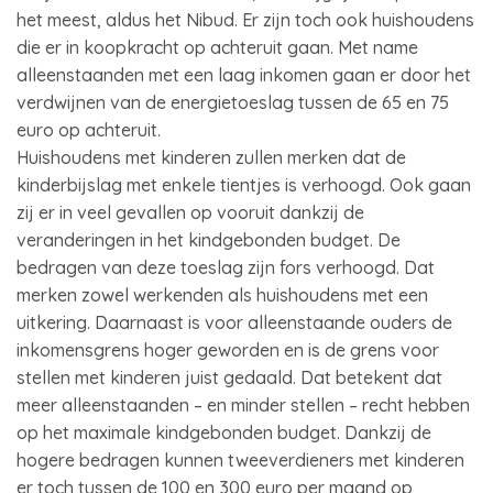
het meest, aldus het Nibud. Er zijn toch ook huishoudens
die er in koopkracht op achteruit gaan. Met name
alleenstaanden met een laag inkomen gaan er door het
verdwijnen van de energietoeslag tussen de 65 en 75
euro op achteruit.
Huishoudens met kinderen zullen merken dat de
kinderbijslag met enkele tientjes is verhoogd. Ook gaan
zij er in veel gevallen op vooruit dankzij de
veranderingen in het kindgebonden budget. De
bedragen van deze toeslag zijn fors verhoogd. Dat
merken zowel werkenden als huishoudens met een
uitkering. Daarnaast is voor alleenstaande ouders de
inkomensgrens hoger geworden en is de grens voor
stellen met kinderen juist gedaald. Dat betekent dat
meer alleenstaanden – en minder stellen – recht hebben
op het maximale kindgebonden budget. Dankzij de
hogere bedragen kunnen tweeverdieners met kinderen
er toch tussen de 100 en 300 euro per maand op