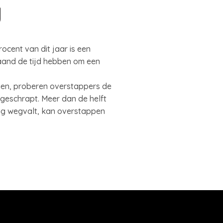
g
ocent van dit jaar is een
maand de tijd hebben om een
gen, proberen overstappers de
 geschrapt. Meer dan de helft
ing wegvalt, kan overstappen