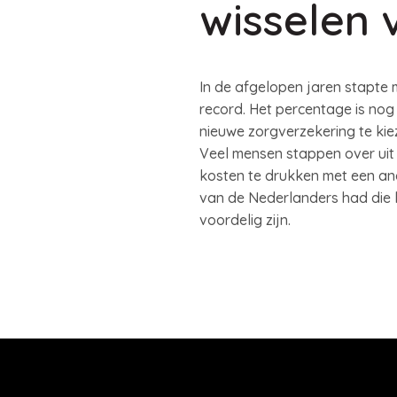
wisselen 
In de afgelopen jaren stapte m
record. Het percentage is nog
nieuwe zorgverzekering te kie
Veel mensen stappen over uit
kosten te drukken met een ande
van de Nederlanders had die k
voordelig zijn.