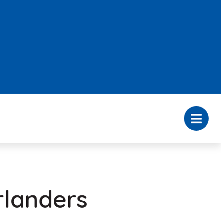
rlanders