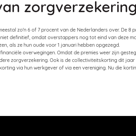
van zorgverzekerin
eestal zo'n 6 of 7 procent van de Nederlanders over. De 8 pr
 niet definitief, omdat overstappers nog tot eind van deze 
zen, als ze hun oude voor 1 januari hebben opgezegd.
 financiële overwegingen. Omdat de premies weer zijn geste
re zorgverzekering. Ook is de collectiviteitskorting dit jaar
orting via hun werkgever of via een vereniging. Nu die kort