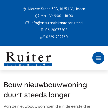
Nieuwe Steen 38B, 1625 HV, Hoorn
Ma - Vr 9:00 - 18:00
info@assurantiekantoorruiter.nl
06-20037202
0229-282760
Bouw nieuwbouwwoning
duurt steeds langer
Van de nieuwbouwwoningen die in de eerste drie