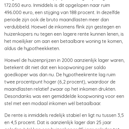
172.050 euro. Inmiddels is dit opgelopen naar ruim
496.000 euro, een stijging van 188 procent. In dezelfde
periode zijn ook de bruto maandlasten meer dan
verdubbeld. Hoewel de inkomens flink zijn gestegen en
huizenkopers nu tegen een lagere rente kunnen lenen, is
het moeilijker om aan een betaalbare woning te komen,
aldus de hypotheekketen.
Hoewel de huizenprijzen in 2000 aanzienlijk lager waren,
betekent dit niet dat een koopwoning per saldo
goedkoper was dan nu. De hypotheekrente lag ruim
twee procentpunt hoger (6,2 procent), waardoor de
maandlasten relatief zwaar op het inkomen drukten.
Desondanks was een gemiddelde koopwoning voor een
stel met een modaal inkomen wél betaalbaar.
De rente is inmiddels redelijk stabiel en ligt nu tussen 3,5
en 4,5 procent. Dat is aanzienlijk lager dan 25 jaar