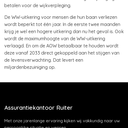
betalen voor de wijkverpleging.
De WW-uitkering voor mensen die hun baan verliezen
wordt beperkt tot één jaar. In de eerste twee maanden
krijg je wel een hogere uitkering dan nu het geval is. Ook
wordt de maximumhoogte van de WW-uitkering
verlaagd. En om de AOW betaalbaar te houden wordt
deze vanaf 2033 direct gekoppeld aan het stijgen van
de levensverwachting. Dat levert een
miljardenbezuiniging op.
Assurantiekantoor Ruiter
Met onze jarenlange ervaring kijken wij vakkundig naar uw
persoonlijke situatie en wensen.