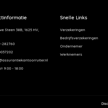
tinformatie
Snelle Links
e Steen 38B, 1625 HV,
Verzekeringen
Bedrijfsverzekeringen
-282760
Ondernemer
0037202
Werknemers
assurantiekantoorruiter.nl
r 9:00 - 18:00
Dis