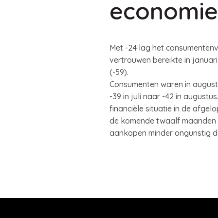
economie
Met -24 lag het consumentenve
vertrouwen bereikte in januar
(-59).
Consumenten waren in augustus
-39 in juli naar -42 in augustu
financiële situatie in de afge
de komende twaalf maanden wa
aankopen minder ongunstig dan