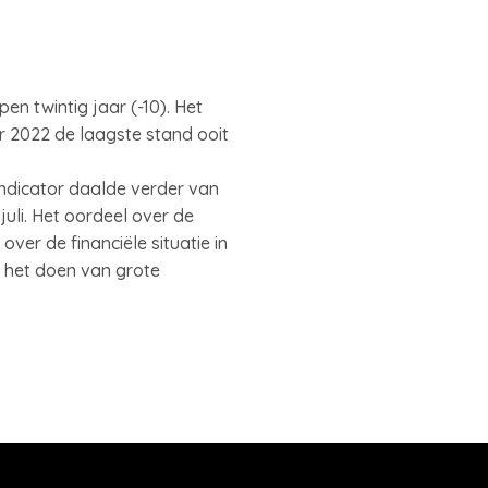
n twintig jaar (-10). Het
r 2022 de laagste stand ooit
indicator daalde verder van
juli. Het oordeel over de
ver de financiële situatie in
 het doen van grote