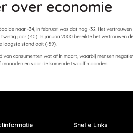
er over economie
alde naar -34, in februari was dat nog -32. Het vertrouwen 
intig jaar (-10). In januari 2000 bereikte het vertrouwen de
laagste stand ooit (-59).
 van consumenten wat af in maart, waarbij mensen negatiev
alf maanden en voor de komende twaalf maanden.
tinformatie
Snelle Links