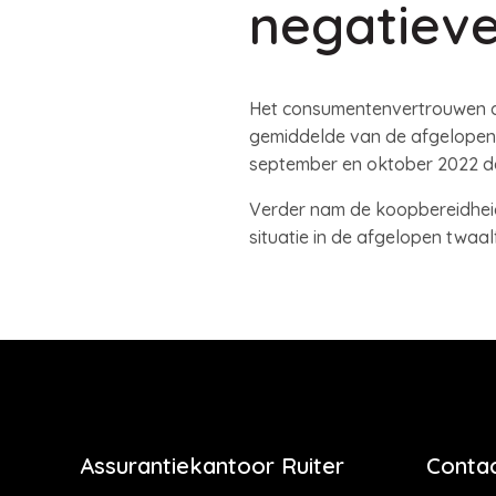
negatiev
Het consumentenvertrouwen da
gemiddelde van de afgelopen tw
september en oktober 2022 de 
Verder nam de koopbereidheid
situatie in de afgelopen twa
Assurantiekantoor Ruiter
Contac