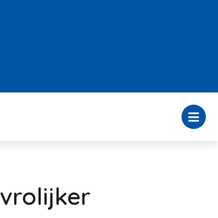
rolijker