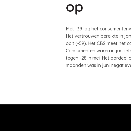
op
Met -39 lag het consumentenve
Het vertrouwen bereikte in ja
ooit (-59). Het CBS meet het
Consumenten waren in juni iets
tegen -28 in mei. Het oordeel
maanden was in juni negatiev