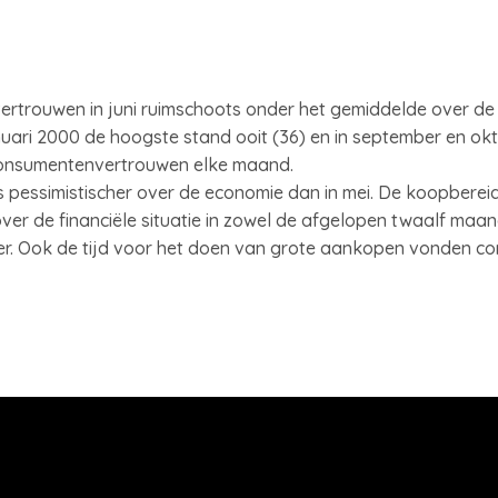
rtrouwen in juni ruimschoots onder het gemiddelde over de a
nuari 2000 de hoogste stand ooit (36) en in september en o
 consumentenvertrouwen elke maand.
 pessimistischer over de economie dan in mei. De koopbereidh
 over de financiële situatie in zowel de afgelopen twaalf ma
er. Ook de tijd voor het doen van grote aankopen vonden c