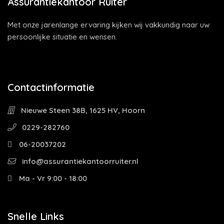
Assurantiekantoor Ruiter
Met onze jarenlange ervaring kijken wij vakkundig naar uw
persoonlijke situatie en wensen.
Contactinformatie
Nieuwe Steen 38B, 1625 HV, Hoorn
0229-282760
06-20037202
info@assurantiekantoorruiter.nl
Ma - Vr 9:00 - 18:00
Snelle Links