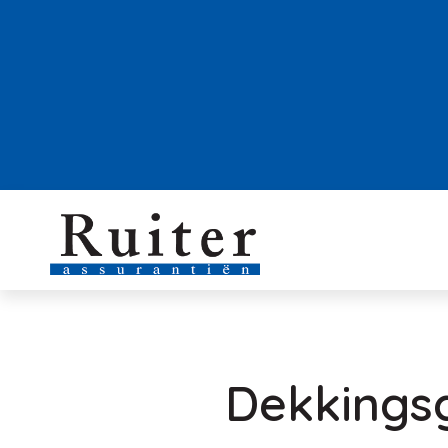
Dekkingsg