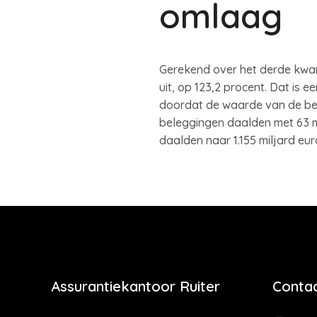
omlaag
Gerekend over het derde kwar
uit, op 123,2 procent. Dat is 
doordat de waarde van de bel
beleggingen daalden met 63 mil
daalden naar 1.155 miljard eur
Assurantiekantoor Ruiter
Contac