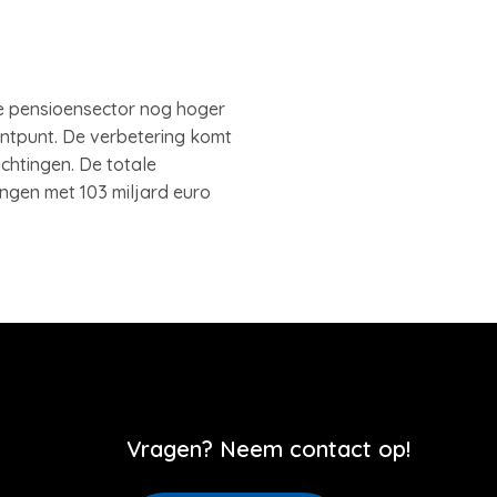
e pensioensector nog hoger
centpunt. De verbetering komt
htingen. De totale
ingen met 103 miljard euro
Vragen? Neem contact op!