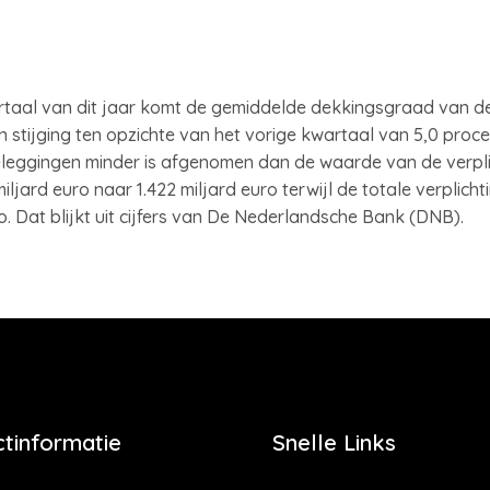
taal van dit jaar komt de gemiddelde dekkingsgraad van d
een stijging ten opzichte van het vorige kwartaal van 5,0 pro
eggingen minder is afgenomen dan de waarde van de verplic
jard euro naar 1.422 miljard euro terwijl de totale verplicht
o. Dat blijkt uit cijfers van De Nederlandsche Bank (DNB).
tinformatie
Snelle Links