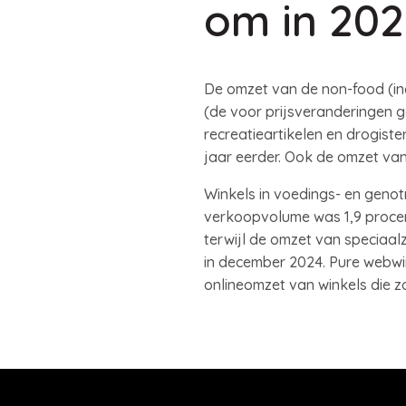
om in 20
De omzet van de non-food (inc
(de voor prijsveranderingen g
recreatieartikelen en drogist
jaar eerder. Ook de omzet van
Winkels in voedings- en geno
verkoopvolume was 1,9 procen
terwijl de omzet van speciaal
in december 2024. Pure webwi
onlineomzet van winkels die zo