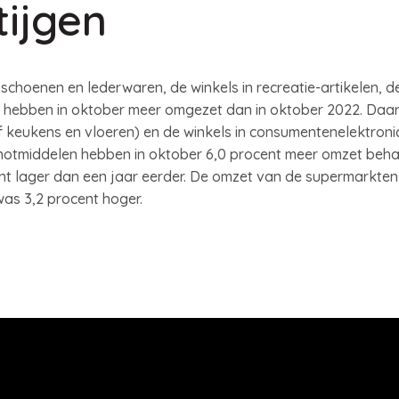
tijgen
n schoenen en lederwaren, de winkels in recreatie-artikelen, d
ng hebben in oktober meer omgezet dan in oktober 2022. Daa
ief keukens en vloeren) en de winkels in consumentenelektron
enotmiddelen hebben in oktober 6,0 procent meer omzet beha
t lager dan een jaar eerder. De omzet van de supermarkten 
as 3,2 procent hoger.