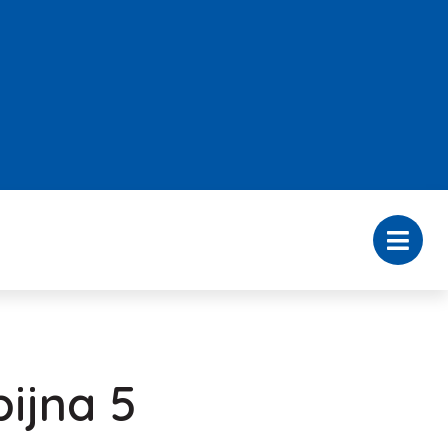
ijna 5