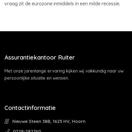
vraag zit de eurozone inmiddels in een milde recessie.
Assurantiekantoor Ruiter
Met onze jarenlange ervaring kijken wij vakkundig naar uw
persoonlijke situatie en wensen.
Contactinformatie
Nieuwe Steen 38B, 1625 HV, Hoorn
0229-282760