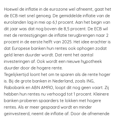
Hoewel de inflatie in de eurozone wel afneemt, gaat het
de ECB niet snel genoeg. De gemiddelde inflatie van de
eurolanden lag in mei op 6,1 procent. Aan het begin van
dit jaar was dat nog boven de 8,5 procent. De ECB wil
met de rentestijgingen de inflatie terugbrengen naar 2
procent in de eerste helft van 2025. Het idee erachter is
dat Europese banken hun rentes ook ophogen zodat
geld lenen duurder wordt. Dat remt het aantal
investeringen af. Ook wordt een nieuwe hypotheek
duurder door de hogere rente.
Tegelijkertijd loont het om te sparen als de rente hoger
is. Bij de grote banken in Nederland, zoals ING,
Rabobank en ABN AMRO, loopt dit nog geen vaart. Zij
hebben hun rentes nu verhoogd tot 1 procent. Kleinere
banken proberen spaarders te lokken met hogere
rentes. Als er meer gespaard wordt en minder
geïnvesteerd, neemt de inflatie af. Door de afnemende