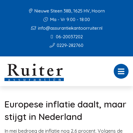
Nieuwe Steen 38B, 1625 HV, Hoorn
Ma - Vr 9:00 - 18:00
info@assurantiekantoorruiter.nl
06-20037202
0229-282760
Europese inflatie daalt, maar
stijgt in Nederland
In mei bedroeg de inflatie nog 2,6 procent. Volgens de