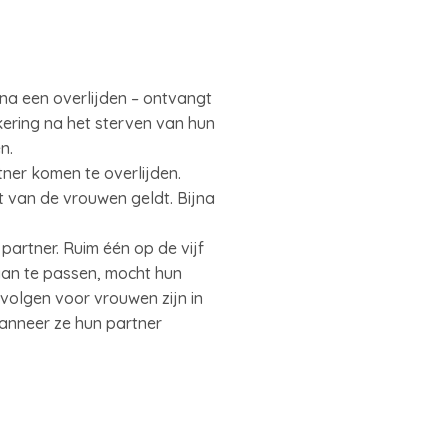
na een overlijden – ontvangt
ring na het sterven van hun
en.
ner komen te overlijden.
 van de vrouwen geldt. Bijna
partner. Ruim één op de vijf
aan te passen, mocht hun
volgen voor vrouwen zijn in
anneer ze hun partner