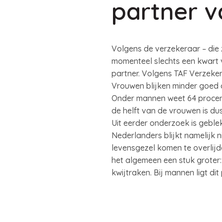
partner 
Volgens de verzekeraar – die 
momenteel slechts een kwart
partner. Volgens TAF Verzeke
Vrouwen blijken minder goed o
Onder mannen weet 64 procent 
de helft van de vrouwen is dus
Uit eerder onderzoek is geblek
Nederlanders blijkt namelijk 
levensgezel komen te overlijd
het algemeen een stuk groter
kwijtraken. Bij mannen ligt di