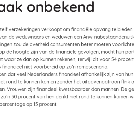
vaak onbekend
zelf verzekeringen verkoopt om financiële opvang te bieden 
 van de weduwnaars en weduwen een Anw-nabestaandenuitke
ringen zou de overheid consumenten beter moeten voorlicht
p de hoogte zijn van de financiële gevolgen, mocht hun part
waar ze dan op kunnen rekenen, terwijl dit voor 54 procent
 financieel niet voorbereid op zo’n rampscenario.
en dat veel Nederlanders financieel afhankelijk zijn van hun 
niet rond te kunnen komen zonder het uitgavenpatroon flink 
en. Vrouwen zijn financieel kwetsbaarder dan mannen. De ge
: zo’n 30 procent van hen denkt niet rond te kunnen komen w
t percentage op 15 procent.