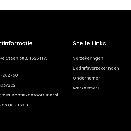
tinformatie
Snelle Links
e Steen 38B, 1625 HV,
Verzekeringen
Bedrijfsverzekeringen
-282760
Ondernemer
0037202
Werknemers
assurantiekantoorruiter.nl
r 9:00 - 18:00