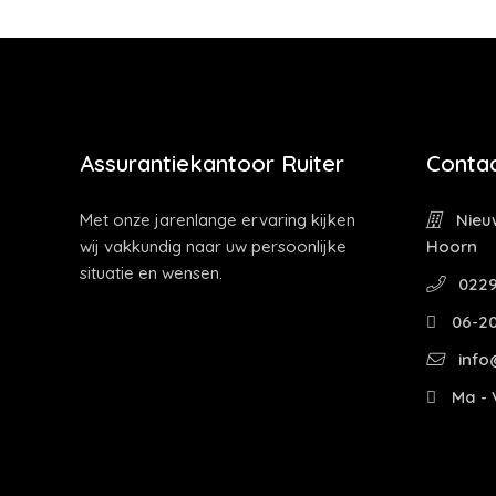
Assurantiekantoor Ruiter
Contac
Met onze jarenlange ervaring kijken
Nieuw
wij vakkundig naar uw persoonlijke
Hoorn
situatie en wensen.
0229
06-2
info@
Ma - V