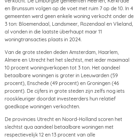
verkocht. De Limburgse gemeenten Heerlen, Kerkrade
en Brunssum volgen op de voet met ruim 7 op de 10. In 4
gemeenten werd geen enkele woning verkocht onder de
3 ton: Bloemendaal, Landsmeer, Rozendaal en Vlieland,
al vonden in die laatste überhaupt maar 11
woningtransacties plaats in 2024.
Van de grote steden deden Amsterdam, Haarlem,
Almere en Utrecht het het slechtst, met ieder maximaal
10 procent woningverkopen tot 3 ton. Het aandeel
betaalbare woningen is groter in Leeuwarden (59
procent), Enschede (49 procent) en Groningen (46
procent). De cijfers in grote steden zijn zelfs nog iets
rooskleuriger doordat investeerders hun relatief
goedkope woningen verkochten.
De provincies Utrecht en Noord-Holland scoren het
slechtst qua aandeel betaalbare woningen met
respectievelijk 12 en 13 procent van alle