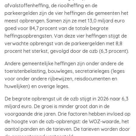
afvalstoffenheffing, de rioolheffing en de
parkeergelden zijn de vier heffingen die gemeenten het
meest opbrengen. Samen zijn ze met 13,0 miljard euro
goed voor 84,7 procent van de totale begrote
heffingsopbrengsten. Van deze vier heffingen stijgt de
verwachte opbrengst van de parkeergelden met 8,8
procent het sterkst, gevolgd door de ozb (6,3 procent).
Andere gemeentelijke heffingen zijn onder andere de
toeristenbelasting, bouwleges, secretarieleges (leges
voor onder andere rijbewijzen, reisdocumenten en
huwelijken) en overige leges.
De begrote opbrengst uit de ozb stijgt in 2026 naar 6,3
miljard euro. De groei is minder groot dan in de
voorgaande drie jaren. Drie factoren hebben invloed op
de hoogte van de ozb-opbrengst: de WOZ-waarde, het
aantal panden en de tarieven. De tarieven worden door