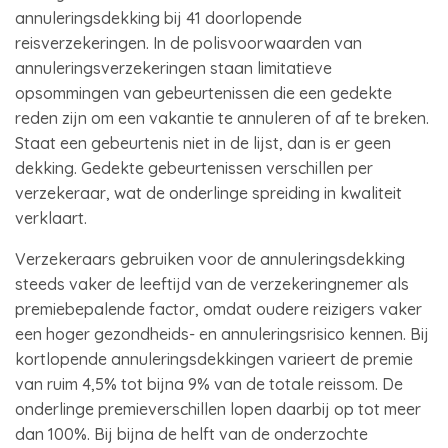
annuleringsdekking bij 41 doorlopende
reisverzekeringen. In de polisvoorwaarden van
annuleringsverzekeringen staan limitatieve
opsommingen van gebeurtenissen die een gedekte
reden zijn om een vakantie te annuleren of af te breken.
Staat een gebeurtenis niet in de lijst, dan is er geen
dekking. Gedekte gebeurtenissen verschillen per
verzekeraar, wat de onderlinge spreiding in kwaliteit
verklaart.
Verzekeraars gebruiken voor de annuleringsdekking
steeds vaker de leeftijd van de verzekeringnemer als
premiebepalende factor, omdat oudere reizigers vaker
een hoger gezondheids- en annuleringsrisico kennen. Bij
kortlopende annuleringsdekkingen varieert de premie
van ruim 4,5% tot bijna 9% van de totale reissom. De
onderlinge premieverschillen lopen daarbij op tot meer
dan 100%. Bij bijna de helft van de onderzochte