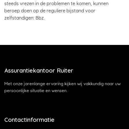
steeds vrezen in de problemen te komen, kunnen
beroep doen op de reguliere bijstand voor
zelfstandigen: Bbz.
Assurantiekantoor Ruiter
Met onze jarenlange ervaring kijken wij vakkundig naar uw
persoonlijke situatie en wensen.
Contactinformatie