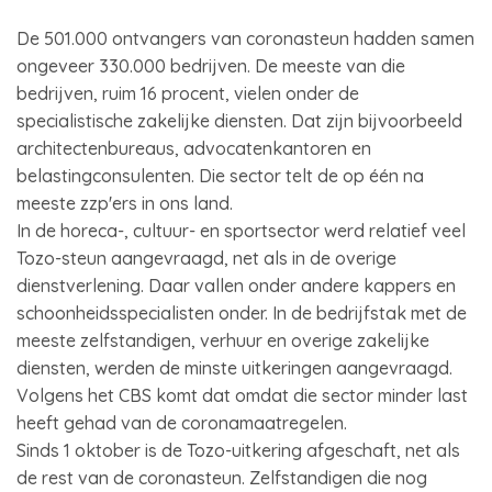
De 501.000 ontvangers van coronasteun hadden samen
ongeveer 330.000 bedrijven. De meeste van die
bedrijven, ruim 16 procent, vielen onder de
specialistische zakelijke diensten. Dat zijn bijvoorbeeld
architectenbureaus, advocatenkantoren en
belastingconsulenten. Die sector telt de op één na
meeste zzp'ers in ons land.
In de horeca-, cultuur- en sportsector werd relatief veel
Tozo-steun aangevraagd, net als in de overige
dienstverlening. Daar vallen onder andere kappers en
schoonheidsspecialisten onder. In de bedrijfstak met de
meeste zelfstandigen, verhuur en overige zakelijke
diensten, werden de minste uitkeringen aangevraagd.
Volgens het CBS komt dat omdat die sector minder last
heeft gehad van de coronamaatregelen.
Sinds 1 oktober is de Tozo-uitkering afgeschaft, net als
de rest van de coronasteun. Zelfstandigen die nog