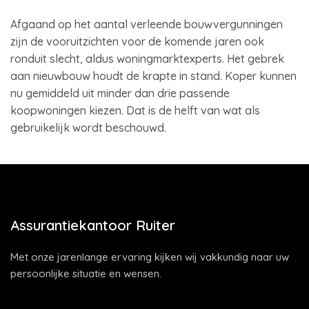
Afgaand op het aantal verleende bouwvergunningen
zijn de vooruitzichten voor de komende jaren ook
ronduit slecht, aldus woningmarktexperts. Het gebrek
aan nieuwbouw houdt de krapte in stand. Koper kunnen
nu gemiddeld uit minder dan drie passende
koopwoningen kiezen. Dat is de helft van wat als
gebruikelijk wordt beschouwd.
Assurantiekantoor Ruiter
Met onze jarenlange ervaring kijken wij vakkundig naar uw
persoonlijke situatie en wensen.