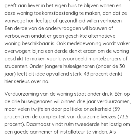
geeft aan liever in het eigen huis te blijven wonen en
deze woning toekomstbestendig te maken, dan dat ze
vanwege hun leeftijd of gezondheid willen verhuizen.
Een derde van de ondervraagden wil bouwen of
verbouwen omdat er geen geschikte alternatieve
woning beschikbaar is. Ook medebewoning wordt vaker
overwogen: bijna een derde denkt eraan om de woning
geschikt te maken voor bijvoorbeeld mantelzorgers of
studenten. Onder jongere huiseigenaren (onder de 30
jaar) leeft dit idee opvallend sterk: 43 procent denkt
hier serieus over na.
Verduurzaming van de woning staat onder druk. Eén op
de drie huiseigenaren wil binnen drie jaar verduurzamen,
maar velen twijfelen door politieke onzekerheid (59
procent) en de complexiteit van duurzame keuzes (73,5
procent). Daarnaast vindt ruim tweederde het lastig om
een goede aannemer of installateur te vinden. Als