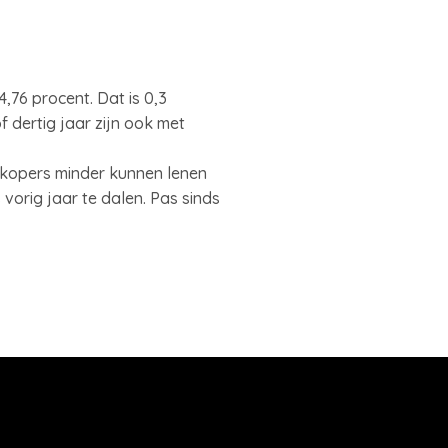
4,76 procent. Dat is 0,3
 dertig jaar zijn ook met
nkopers minder kunnen lenen
orig jaar te dalen. Pas sinds