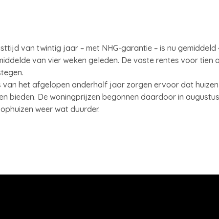
asttijd van twintig jaar – met NHG-garantie – is nu gemiddeld 
ddelde van vier weken geleden. De vaste rentes voor tien of
tegen.
 van het afgelopen anderhalf jaar zorgen ervoor dat huize
n bieden. De woningprijzen begonnen daardoor in augustus v
phuizen weer wat duurder.