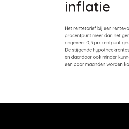
inflatie
Het rentetarief bij een rentev
procentpunt meer dan het gemi
ongeveer 0,3 procentpunt ges
De stijgende hypotheekrentes
en daardoor ook minder kunne
een paar maanden worden koo