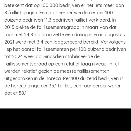
betekent dat op 100.000 bedrijven er net iets meer dan
8 failliet gingen. Een jaar eerder werden er per 100
duizend bedrijven 11,3 bedrijven failliet verklaard. In
2015 piekte de faillissementsgraad in maart van dat
jaar met 24,8. Daarna zette een daling in en in augustus
2021 werd met 3,4 een laagterecord bereikt. Vervolgens
liep het aantal faillissementen per 100 duizend bedrijven
tot 2024 weer op. Sindsdien stabiliseerde de
faillissementsgraad op een relatief laag niveau. In juli
werden relatief gezien de meeste faillissementen
uitgesproken in de horeca. Per 100 duizend bedrijven in
de horeca gingen er 35,1 failliet, een jaar eerder waren
dat er 58,1.