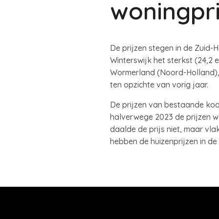
woningpri
De prijzen stegen in de Zui
Winterswijk het sterkst (24,2 
Wormerland (Noord-Holland),
ten opzichte van vorig jaar.
De prijzen van bestaande koo
halverwege 2023 de prijzen we
daalde de prijs niet, maar vla
hebben de huizenprijzen in de