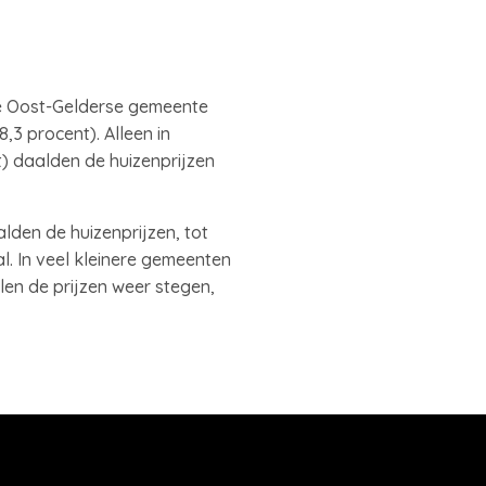
e Oost-Gelderse gemeente
,3 procent). Alleen in
 daalden de huizenprijzen
den de huizenprijzen, tot
. In veel kleinere gemeenten
alen de prijzen weer stegen,