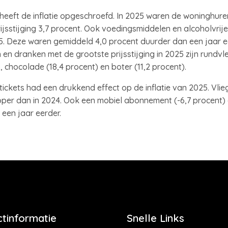
 heeft de inflatie opgeschroefd. In 2025 waren de woninghur
rijsstijging 3,7 procent. Ook voedingsmiddelen en alcoholvri
25. Deze waren gemiddeld 4,0 procent duurder dan een jaar eer
n dranken met de grootste prijsstijging in 2025 zijn rundvle
, chocolade (18,4 procent) en boter (11,2 procent).
tickets had een drukkend effect op de inflatie van 2025. Vlie
er dan in 2024. Ook een mobiel abonnement (-6,7 procent) e
een jaar eerder.
tinformatie
Snelle Links