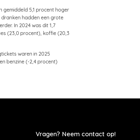
en gemiddeld 5,1 procent hoger
je dranken hadden een grote
der. In 2024 was dit 1,7
es (23,0 procent), koffie (20,3
gtickets waren in 2025
n benzine (-2,4 procent)
Vragen? Neem contact op!