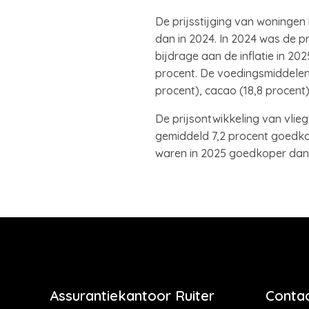
De prijsstijging van woningen
dan in 2024. In 2024 was de p
bijdrage aan de inflatie in 20
procent. De voedingsmiddelen e
procent), cacao (18,8 procent)
De prijsontwikkeling van vlieg
gemiddeld 7,2 procent goedkop
waren in 2025 goedkoper dan 
Assurantiekantoor Ruiter
Contac