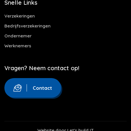
Snelle Links
Verzekeringen
Bedrijfsverzekeringen
Ondernemer
Werknemers
Vragen? Neem contact op!
Contact
Website door
Let's build IT