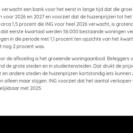
 verwacht een bank voor het eerst in lange tijd dat die groei 
 voor 2026 en 2027 en voorziet dat de huizenprijzen tot het e
n circa 1,5 procent die ING voor heel 2026 verwacht, is groten
 In dat eerste kwartaal werden 56.000 bestaande woningen ver
egen in die periode met 1,1 procent ten opzichte van het kwar
t nog 2 procent was.
voor de afkoeling is het groeiende woningaanbod. Beleggers
nd de grote steden en in studentensteden. Dat drukt de prij
 en andere steden de huizenprijzen kortstondig iets kunnen 
en alleen maar stijgen. ING voorziet dat het aantal verkope
elijkbaar met 2025.