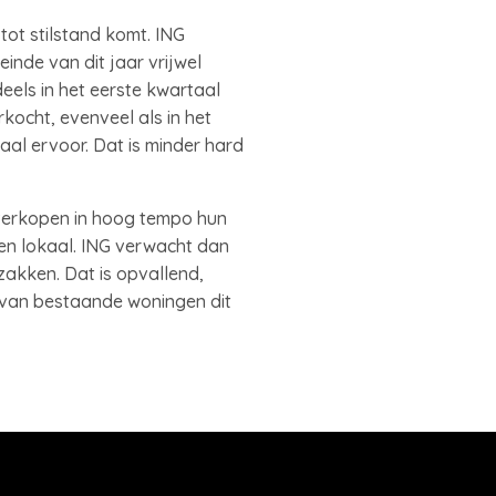
tot stilstand komt. ING
inde van dit jaar vrijwel
deels in het eerste kwartaal
kocht, evenveel als in het
taal ervoor. Dat is minder hard
 verkopen in hoog tempo hun
zen lokaal. ING verwacht dan
zakken. Dat is opvallend,
n van bestaande woningen dit