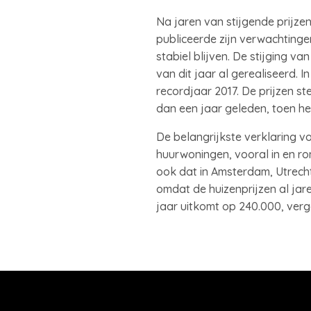
Na jaren van stijgende prijzen
publiceerde zijn verwachtingen
stabiel blijven. De stijging va
van dit jaar al gerealiseerd.
recordjaar 2017. De prijzen st
dan een jaar geleden, toen he
De belangrijkste verklaring 
huurwoningen, vooral in en ro
ook dat in Amsterdam, Utrecht
omdat de huizenprijzen al jar
jaar uitkomt op 240.000, verg