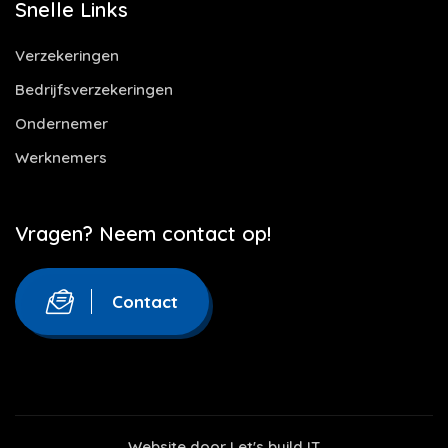
Snelle Links
Verzekeringen
Bedrijfsverzekeringen
Ondernemer
Werknemers
Vragen? Neem contact op!
Contact
Website door
Let's build IT