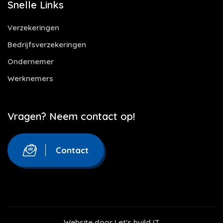
Snelle Links
Verzekeringen
Bedrijfsverzekeringen
Ondernemer
Werknemers
Vragen? Neem contact op!
Contact
Website door
Let's build IT