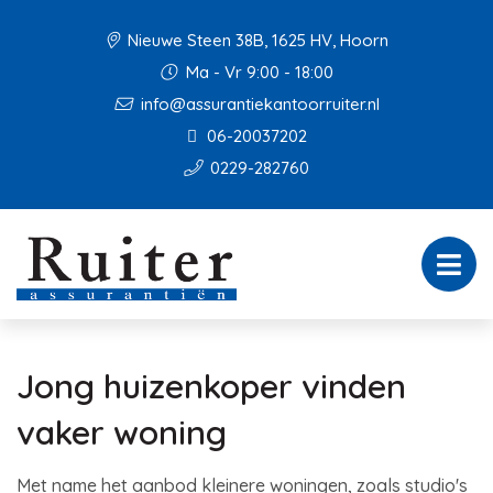
Nieuwe Steen 38B, 1625 HV, Hoorn
Ma - Vr 9:00 - 18:00
info@assurantiekantoorruiter.nl
06-20037202
0229-282760
Jong huizenkoper vinden
vaker woning
Met name het aanbod kleinere woningen, zoals studio's