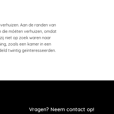
ak verhuizen. Aan de randen van
en die móéten verhuizen, omdat
zij niet op zoek waren naar
g, zoals een kamer in een
deld twintig geïnteresseerden.
Vragen? Neem contact op!