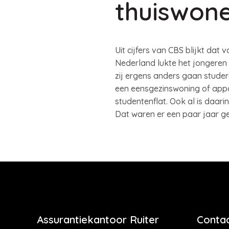
thuiswon
Uit cijfers van CBS blijkt dat
Nederland lukte het jongeren 
zij ergens anders gaan studere
een eensgezinswoning of app
studentenflat. Ook al is daar
Dat waren er een paar jaar ge
Assurantiekantoor Ruiter
Contac