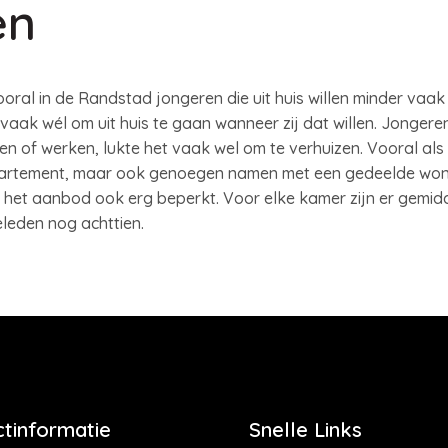
en
 vooral in de Randstad jongeren die uit huis willen minder va
vaak wél om uit huis te gaan wanneer zij dat willen. Jonger
n of werken, lukte het vaak wel om te verhuizen. Vooral als 
artement, maar ook genoegen namen met een gedeelde wonin
in het aanbod ook erg beperkt. Voor elke kamer zijn er gemid
leden nog achttien.
tinformatie
Snelle Links