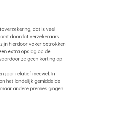
overzekering, dat is veel
 komt doordat verzekeraars
 zijn hierdoor vaker betrokken
een extra opslag op de
waardoor ze geen korting op
 jaar relatief meeviel. In
an het landelijk gemiddelde
, maar andere premies gingen