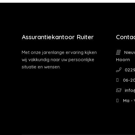
Assurantiekantoor Ruiter
Contac
Met onze jarenlange ervaring kijken
Nieuw
wij vakkundig naar uw persoonlijke
Hoorn
situatie en wensen.
0229
06-2
info@
Ma - V