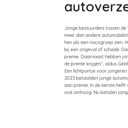
autoverz
Jonge bestuurders tussen de 
meer dan andere automobilist
hen als een risicogroep zien. 
bij een ongeval of schade. D
premie. Daarnaast hebben jon
de premie krijgen”, aldus Geld.
Een lichtpuntje voor jongeren 
2023 betaalden jonge automob
aan premie. In de eerste helf
ook omhoog. Nu betalen jonger