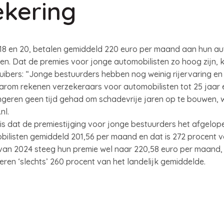
ekering
18 en 20, betalen gemiddeld 220 euro per maand aan hun aut
en. Dat de premies voor jonge automobilisten zo hoog zijn,
Huibers: “Jonge bestuurders hebben nog weinig rijervaring en
aarom rekenen verzekeraars voor automobilisten tot 25 jaar 
geren geen tijd gehad om schadevrije jaren op te bouwen, 
nl.
is dat de premiestijging voor jonge bestuurders het afgelopen
ilisten gemiddeld 201,56 per maand en dat is 272 procent v
t van 2024 steeg hun premie wel naar 220,58 euro per maand
en ‘slechts’ 260 procent van het landelijk gemiddelde.