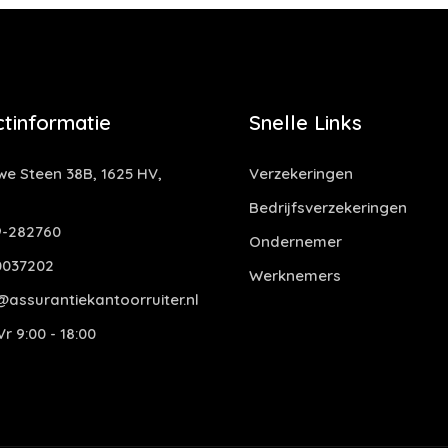
tinformatie
Snelle Links
e Steen 38B, 1625 HV,
Verzekeringen
Bedrijfsverzekeringen
-282760
Ondernemer
0037202
Werknemers
assurantiekantoorruiter.nl
r 9:00 - 18:00