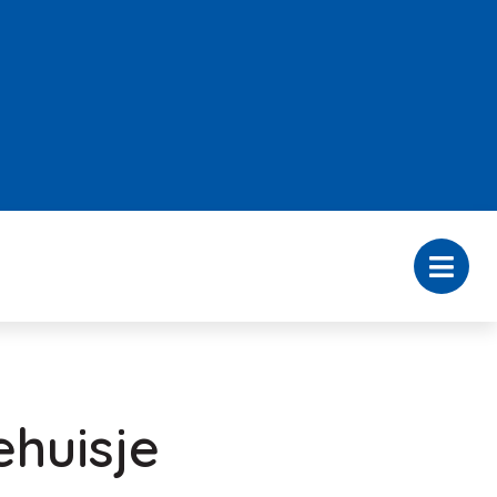
huisje