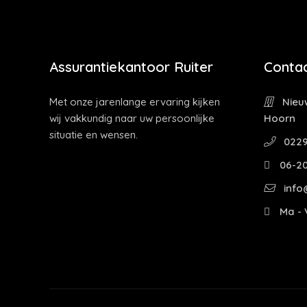
Assurantiekantoor Ruiter
Contac
Met onze jarenlange ervaring kijken
Nieuw
wij vakkundig naar uw persoonlijke
Hoorn
situatie en wensen.
0229
06-2
info@
Ma - V