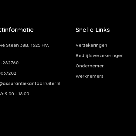
tinformatie
Snelle Links
e Steen 38B, 1625 HV,
Verzekeringen
Bedrijfsverzekeringen
-282760
Ondernemer
0037202
Werknemers
assurantiekantoorruiter.nl
r 9:00 - 18:00