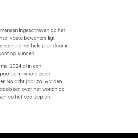
0 mensen ingeschreven op het
antal vaste bewoners ligt
nsen die het hele jaar door in
 kant op kunnen.
 mei 2024 al in een
paalde minimale eisen
der. Na acht jaar zal worden
 beslissen over het wonen op
h op het coalitieplan.