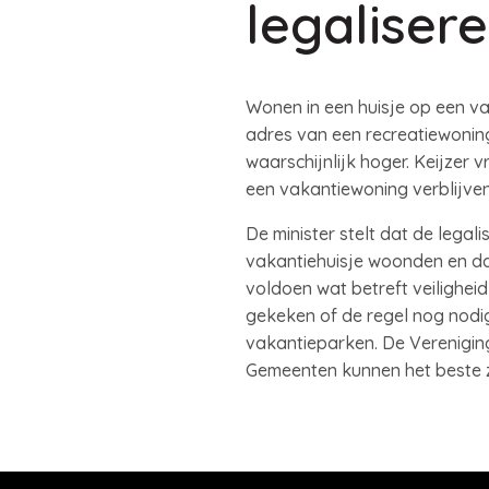
legaliser
Wonen in een huisje op een va
adres van een recreatiewoning, 
waarschijnlijk hoger. Keijzer 
een vakantiewoning verblijven
De minister stelt dat de legali
vakantiehuisje woonden en d
voldoen wat betreft veiligheid
gekeken of de regel nog nodig
vakantieparken. De Vereniging
Gemeenten kunnen het beste z