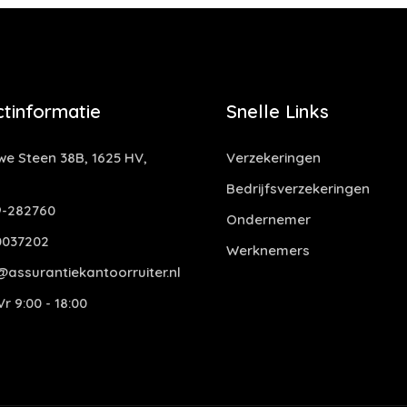
tinformatie
Snelle Links
e Steen 38B, 1625 HV,
Verzekeringen
Bedrijfsverzekeringen
-282760
Ondernemer
0037202
Werknemers
assurantiekantoorruiter.nl
r 9:00 - 18:00