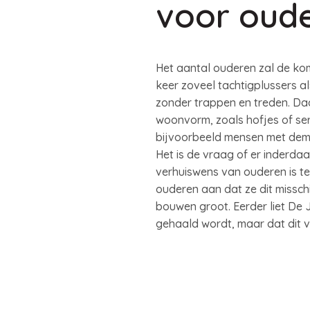
voor oud
Het aantal ouderen zal de kom
keer zoveel tachtigplussers a
zonder trappen en treden. Da
woonvorm, zoals hofjes of se
bijvoorbeeld mensen met deme
Het is de vraag of er inderd
verhuiswens van ouderen is ten
ouderen aan dat ze dit missch
bouwen groot. Eerder liet De 
gehaald wordt, maar dat dit v