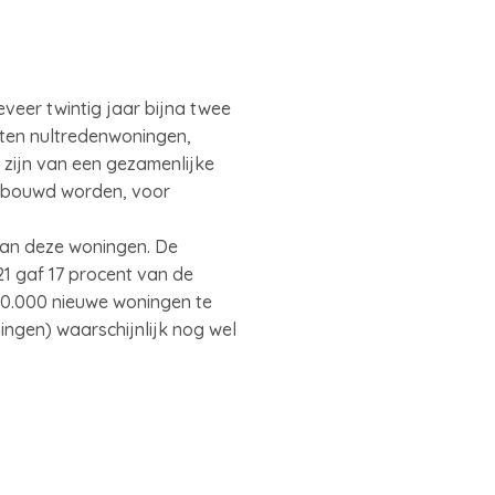
veer twintig jaar bijna twee
eten nultredenwoningen,
zijn van een gezamenlijke
gebouwd worden, voor
van deze woningen. De
21 gaf 17 procent van de
900.000 nieuwe woningen te
ngen) waarschijnlijk nog wel