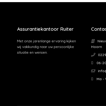
Assurantiekantoor Ruiter
Contac
Met onze jarenlange ervaring kijken
Nieuw
wij vakkundig naar uw persoonlijke
Hoorn
situatie en wensen.
0229
06-2
info@
Ma - V