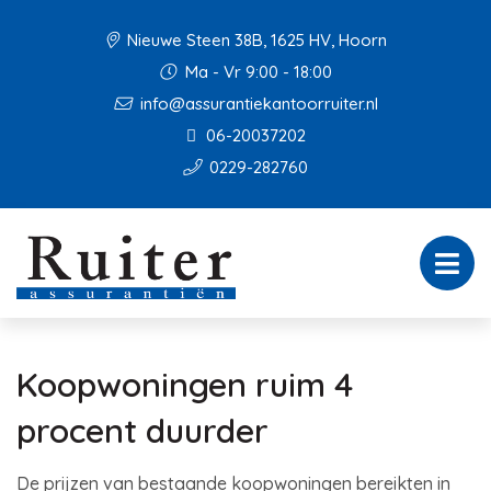
Nieuwe Steen 38B, 1625 HV, Hoorn
Ma - Vr 9:00 - 18:00
info@assurantiekantoorruiter.nl
06-20037202
0229-282760
Koopwoningen ruim 4
procent duurder
De prijzen van bestaande koopwoningen bereikten in