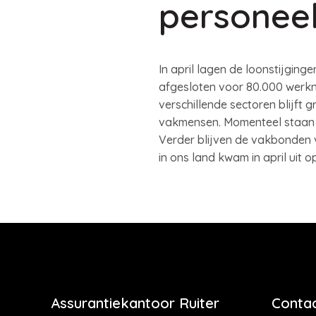
personeel
In april lagen de loonstijging
afgesloten voor 80.000 werkne
verschillende sectoren blijft 
vakmensen. Momenteel staan er
Verder blijven de vakbonden 
in ons land kwam in april uit o
Assurantiekantoor Ruiter
Contac