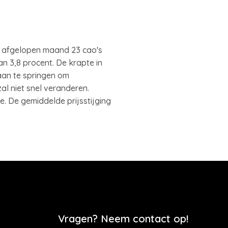
den afgelopen maand 23 cao's
n 3,8 procent. De krapte in
taan te springen om
l niet snel veranderen.
. De gemiddelde prijsstijging
Vragen? Neem contact op!