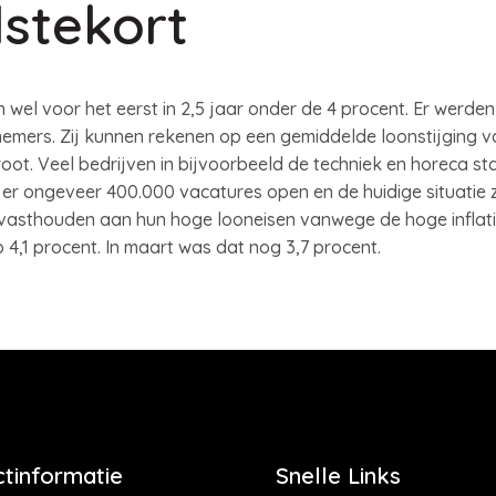
stekort
en wel voor het eerst in 2,5 jaar onder de 4 procent. Er wer
mers. Zij kunnen rekenen op een gemiddelde loonstijging va
groot. Veel bedrijven in bijvoorbeeld de techniek en horeca s
 ongeveer 400.000 vacatures open en de huidige situatie za
vasthouden aan hun hoge looneisen vanwege de hoge inflatie
p 4,1 procent. In maart was dat nog 3,7 procent.
tinformatie
Snelle Links