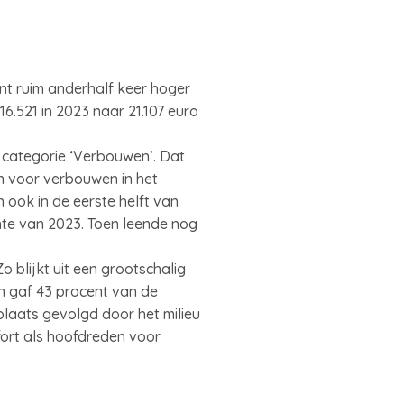
ent ruim anderhalf keer hoger
6.521 in 2023 naar 21.107 euro
 categorie ‘Verbouwen’. Dat
n voor verbouwen in het
 ook in de eerste helft van
hte van 2023. Toen leende nog
 blijkt uit een grootschalig
n gaf 43 procent van de
laats gevolgd door het milieu
ort als hoofdreden voor