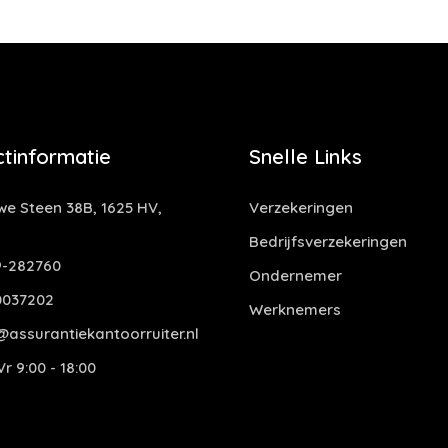
tinformatie
Snelle Links
e Steen 38B, 1625 HV,
Verzekeringen
Bedrijfsverzekeringen
-282760
Ondernemer
0037202
Werknemers
assurantiekantoorruiter.nl
r 9:00 - 18:00