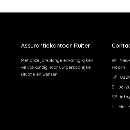
Assurantiekantoor Ruiter
Contac
Met onze jarenlange ervaring kijken
Nieuw
wij vakkundig naar uw persoonlijke
Hoorn
situatie en wensen.
0229
06-2
info@
Ma - V