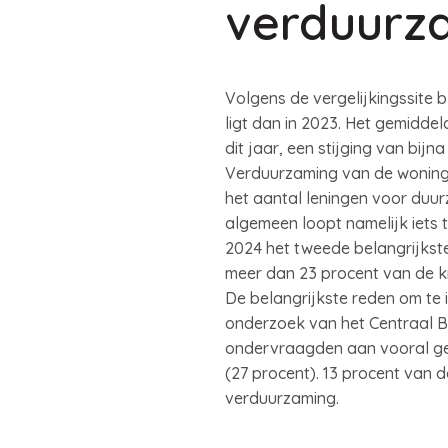
verduurz
Volgens de vergelijkingssite 
ligt dan in 2023. Het gemidde
dit jaar, een stijging van bijna
Verduurzaming van de woning 
het aantal leningen voor duu
algemeen loopt namelijk iets 
2024 het tweede belangrijkste
meer dan 23 procent van de 
De belangrijkste reden om te i
onderzoek van het Centraal Bu
ondervraagden aan vooral gel
(27 procent). 13 procent van
verduurzaming.